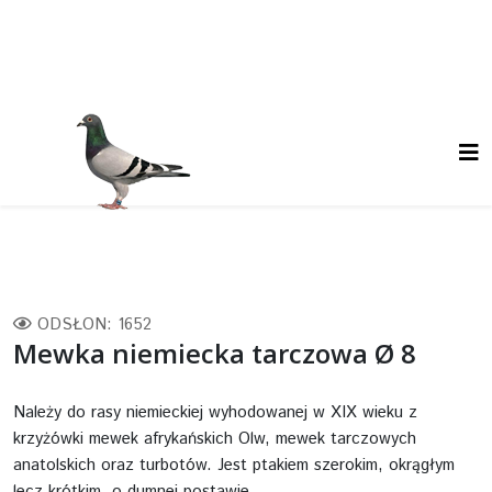
ODSŁON: 1652
Mewka niemiecka tarczowa Ø 8
Należy do rasy niemieckiej wyhodowanej w XIX wieku z
krzyżówki mewek afrykańskich Olw, mewek tarczowych
anatolskich oraz turbotów. Jest ptakiem szerokim, okrągłym
lecz krótkim, o dumnej postawie