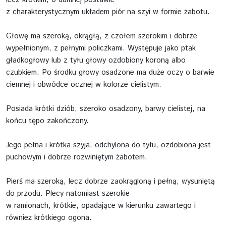
z charakterystycznym układem piór na szyi w formie żabotu.
Głowę ma szeroką, okrągłą, z czołem szerokim i dobrze
wypełnionym, z pełnymi policzkami. Występuje jako ptak
gładkogłowy lub z tyłu głowy ozdobiony koroną albo
czubkiem. Po środku głowy osadzone ma duże oczy o barwie
ciemnej i obwódce ocznej w kolorze cielistym.
Posiada krótki dziób, szeroko osadzony, barwy cielistej, na
końcu tępo zakończony.
Jego pełna i krótka szyja, odchylona do tyłu, ozdobiona jest
puchowym i dobrze rozwiniętym żabotem.
Pierś ma szeroką, lecz dobrze zaokrągloną i pełną, wysuniętą
do przodu. Plecy natomiast szerokie
w ramionach, krótkie, opadające w kierunku zawartego i
również krótkiego ogona.