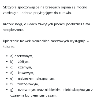
Skrzydła spoczywające na brzegach ogona są mocno
zamknięte i dobrze przylegające do tułowia.
Krótkie nogi, o udach zakrytych piórami podbrzusza ma
nieopierzone.
Upierzenie mewek niemieckich tarczowych występuje w
kolorze:
a) czerwonym,
b) żółtym,
c) czarnym,
d) kawowym,
e) niebieskim nakrapianym,
f) żółtopłowym,
g) czerwonym oraz niebieskim i niebieskopłowym z
czarnymi lub ciemnymi pasami.