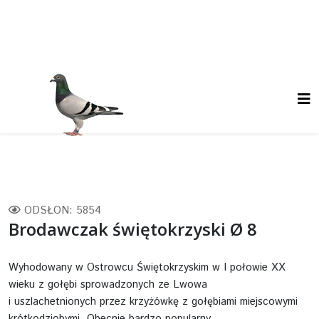
ODSŁON: 5854
Brodawczak świętokrzyski Ø 8
Wyhodowany w Ostrowcu Świętokrzyskim w I połowie XX
wieku z gołębi sprowadzonych ze Lwowa
i uszlachetnionych przez krzyżówkę z gołębiami miejscowymi
krótkodziobymi. Obecnie bardzo popularny