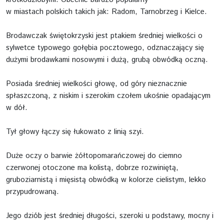
w miastach polskich takich jak: Radom, Tarnobrzeg i Kielce.
Brodawczak świętokrzyski jest ptakiem średniej wielkości o
sylwetce typowego gołębia pocztowego, odznaczający się
dużymi brodawkami nosowymi i dużą, grubą obwódką oczną.
Posiada średniej wielkości głowę, od góry nieznacznie
spłaszczoną, z niskim i szerokim czołem ukośnie opadającym
w dół.
Tył głowy łączy się łukowato z linią szyi.
Duże oczy o barwie żółtopomarańczowej do ciemno
czerwonej otoczone ma kolistą, dobrze rozwiniętą,
gruboziarnistą i mięsistą obwódką w kolorze cielistym, lekko
przypudrowaną.
Jego dziób jest średniej długości, szeroki u podstawy, mocny i