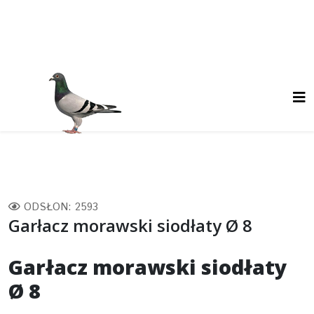
ODSŁON: 2593
Garłacz morawski siodłaty Ø 8
Garłacz morawski siodłaty
Ø 8