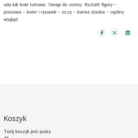
uda lub boki tułowia. Uwagi do oceny: Kształt figury –
postawa – kolor i rysunek – oczy – barwa dzioba – ogólny
wygląd.
Koszyk
Twój koszyk jest pusty